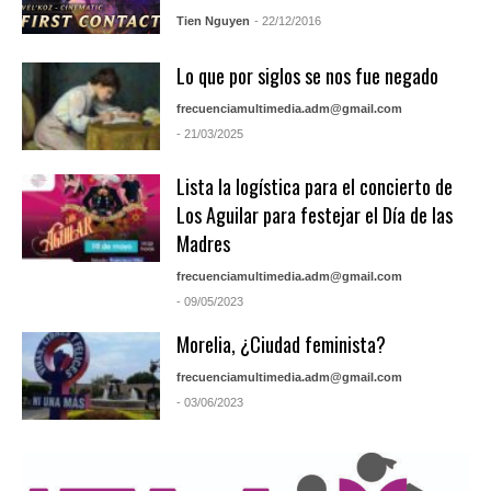
Tien Nguyen
- 22/12/2016
Lo que por siglos se nos fue negado
frecuenciamultimedia.adm@gmail.com
- 21/03/2025
Lista la logística para el concierto de
Los Aguilar para festejar el Día de las
Madres
frecuenciamultimedia.adm@gmail.com
- 09/05/2023
Morelia, ¿Ciudad feminista?
frecuenciamultimedia.adm@gmail.com
- 03/06/2023