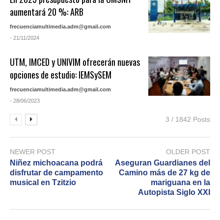
aumentará 20 %: ARB
frecuenciamultimedia.adm@gmail.com
- 21/11/2024
UTM, IMCED y UNIVIM ofrecerán nuevas
opciones de estudio: IEMSySEM
frecuenciamultimedia.adm@gmail.com
- 28/06/2023
3 / 1842 Posts
NEWER POST
OLDER POST
Niñez michoacana podrá
Aseguran Guardianes del
disfrutar de campamento
Camino más de 27 kg de
musical en Tzitzio
mariguana en la
Autopista Siglo XXI