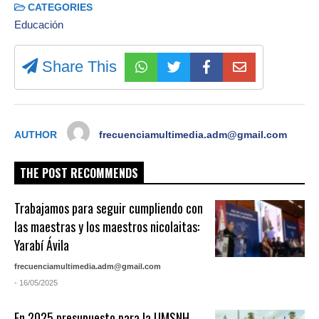
CATEGORIES
Educación
Share This
AUTHOR
frecuenciamultimedia.adm@gmail.com
THE POST RECOMMENDS
Trabajamos para seguir cumpliendo con
las maestras y los maestros nicolaitas:
Yarabí Ávila
frecuenciamultimedia.adm@gmail.com
- 16/05/2025
En 2025 presupuesto para la UMSNH