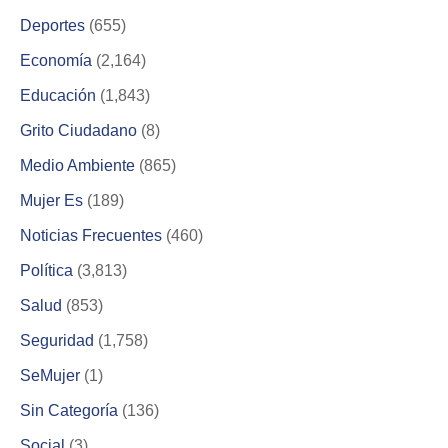
Deportes
(655)
Economía
(2,164)
Educación
(1,843)
Grito Ciudadano
(8)
Medio Ambiente
(865)
Mujer Es
(189)
Noticias Frecuentes
(460)
Política
(3,813)
Salud
(853)
Seguridad
(1,758)
SeMujer
(1)
Sin Categoría
(136)
Social
(3)