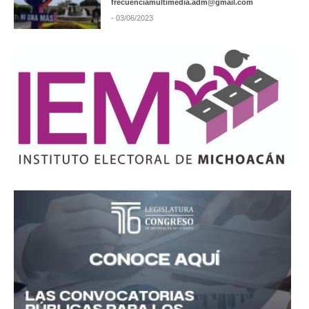
frecuenciamultimedia.adm@gmail.com
- 03/06/2023