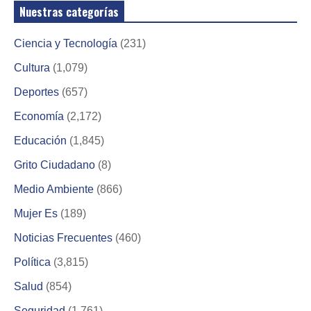
Nuestras categorías
Ciencia y Tecnología
(231)
Cultura
(1,079)
Deportes
(657)
Economía
(2,172)
Educación
(1,845)
Grito Ciudadano
(8)
Medio Ambiente
(866)
Mujer Es
(189)
Noticias Frecuentes
(460)
Política
(3,815)
Salud
(854)
Seguridad
(1,761)