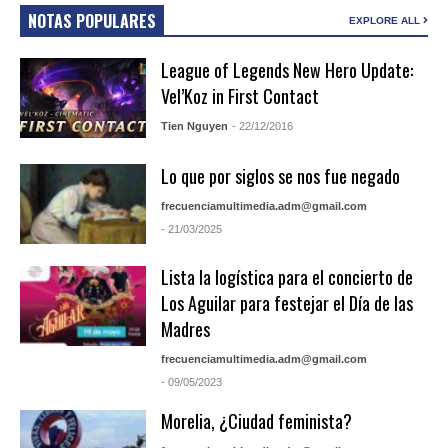
NOTAS POPULARES
EXPLORE ALL
League of Legends New Hero Update:
Vel’Koz in First Contact
Tien Nguyen
- 22/12/2016
Lo que por siglos se nos fue negado
frecuenciamultimedia.adm@gmail.com
- 21/03/2025
Lista la logística para el concierto de
Los Aguilar para festejar el Día de las
Madres
frecuenciamultimedia.adm@gmail.com
- 09/05/2023
Morelia, ¿Ciudad feminista?