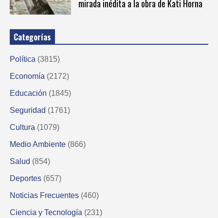
mirada inédita a la obra de Kati Horna
Categorías
Política
(3815)
Economía
(2172)
Educación
(1845)
Seguridad
(1761)
Cultura
(1079)
Medio Ambiente
(866)
Salud
(854)
Deportes
(657)
Noticias Frecuentes
(460)
Ciencia y Tecnología
(231)