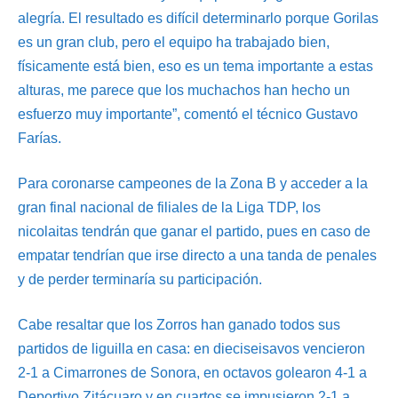
alegría. El resultado es difícil determinarlo porque Gorilas
es un gran club, pero el equipo ha trabajado bien,
físicamente está bien, eso es un tema importante a estas
alturas, me parece que los muchachos han hecho un
esfuerzo muy importante”, comentó el técnico Gustavo
Farías.
Para coronarse campeones de la Zona B y acceder a la
gran final nacional de filiales de la Liga TDP, los
nicolaitas tendrán que ganar el partido, pues en caso de
empatar tendrían que irse directo a una tanda de penales
y de perder terminaría su participación.
Cabe resaltar que los Zorros han ganado todos sus
partidos de liguilla en casa: en dieciseisavos vencieron
2-1 a Cimarrones de Sonora, en octavos golearon 4-1 a
Deportivo Zitácuaro y en cuartos se impusieron 2-1 a