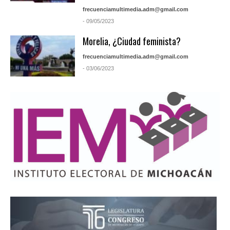
frecuenciamultimedia.adm@gmail.com
- 09/05/2023
Morelia, ¿Ciudad feminista?
frecuenciamultimedia.adm@gmail.com
- 03/06/2023