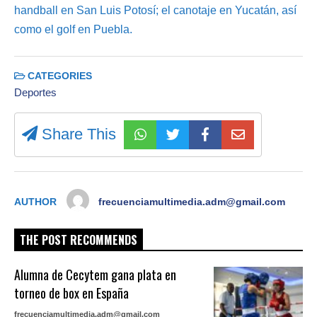
handball en San Luis Potosí; el canotaje en Yucatán, así
como el golf en Puebla.
CATEGORIES
Deportes
Share This
AUTHOR
frecuenciamultimedia.adm@gmail.com
THE POST RECOMMENDS
Alumna de Cecytem gana plata en
torneo de box en España
frecuenciamultimedia.adm@gmail.com