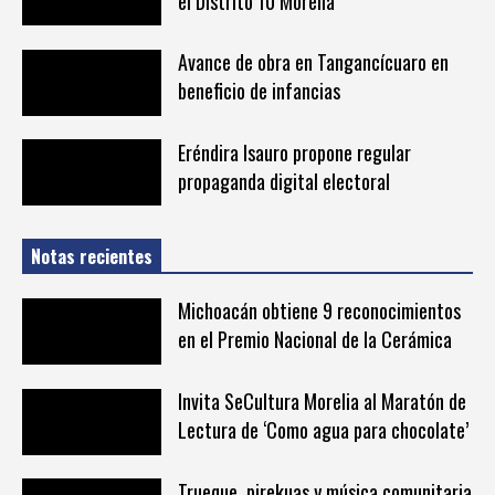
el Distrito 10 Morelia
Avance de obra en Tangancícuaro en
beneficio de infancias
Eréndira Isauro propone regular
propaganda digital electoral
Notas recientes
Michoacán obtiene 9 reconocimientos
en el Premio Nacional de la Cerámica
Invita SeCultura Morelia al Maratón de
Lectura de ‘Como agua para chocolate’
Trueque, pirekuas y música comunitaria