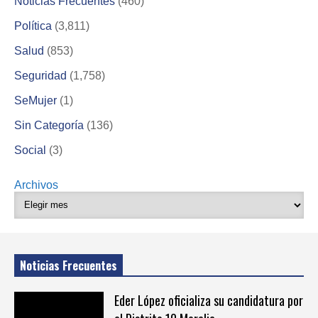
Noticias Frecuentes
(460)
Política
(3,811)
Salud
(853)
Seguridad
(1,758)
SeMujer
(1)
Sin Categoría
(136)
Social
(3)
Archivos
Noticias Frecuentes
Eder López oficializa su candidatura por